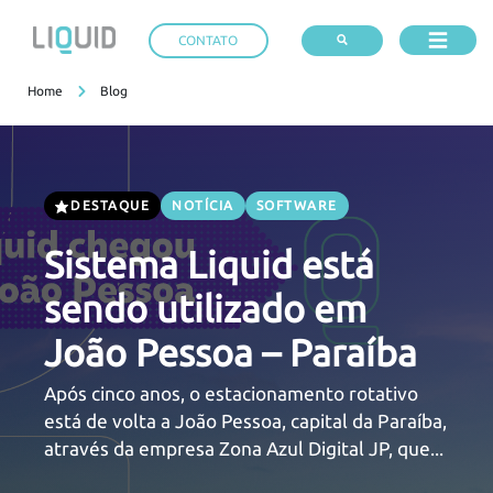
CONTATO
Home
Blog
DESTAQUE
NOTÍCIA
SOFTWARE
Sistema Liquid está
sendo utilizado em
João Pessoa – Paraíba
Após cinco anos, o estacionamento rotativo
está de volta a João Pessoa, capital da Paraíba,
através da empresa Zona Azul Digital JP, que...