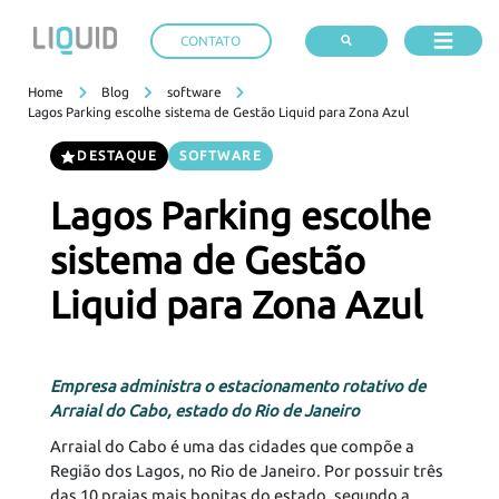
CONTATO
Home
Blog
software
Lagos Parking escolhe sistema de Gestão Liquid para Zona Azul
DESTAQUE
SOFTWARE
Lagos Parking escolhe
sistema de Gestão
Liquid para Zona Azul
Empresa administra o estacionamento rotativo de
Arraial do Cabo, estado do Rio de Janeiro
Arraial do Cabo é uma das cidades que compõe a
Região dos Lagos, no Rio de Janeiro. Por possuir três
das 10 praias mais bonitas do estado, segundo a