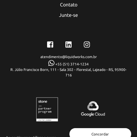
Contato
Junte-se
atendimento@liquidworks.com.br
+55 (51) 3714-1234
R. Júlio Francisco Born, 111 - Sala 302 - Florestal, Lajeado - RS, 95900-
716
Concordar