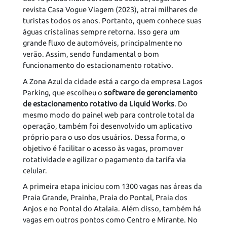
revista Casa Vogue Viagem (2023), atrai milhares de
turistas todos os anos. Portanto, quem conhece suas
águas cristalinas sempre retorna. Isso gera um
grande fluxo de automóveis, principalmente no
verão. Assim, sendo fundamental o bom
funcionamento do estacionamento rotativo.
A Zona Azul da cidade está a cargo da empresa Lagos
Parking, que escolheu o
software de gerenciamento
de estacionamento rotativo da Liquid Works
.
Do
mesmo modo do painel web para controle total da
operação, também foi desenvolvido um aplicativo
próprio para o uso dos usuários. Dessa forma, o
objetivo é facilitar o acesso às vagas, promover
rotatividade e agilizar o pagamento da tarifa via
celular.
A primeira etapa iniciou com 1300 vagas nas áreas da
Praia Grande, Prainha, Praia do Pontal, Praia dos
Anjos e no Pontal do Atalaia. Além disso, também há
vagas em outros pontos como Centro e Mirante. No