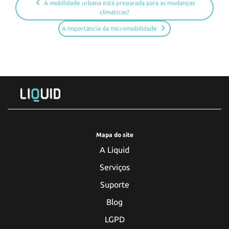
A mobilidade urbana está preparada para as mudanças
climáticas?
A importância da micromobilidade
Mapa do site
A Liquid
Serviços
Suporte
Blog
LGPD