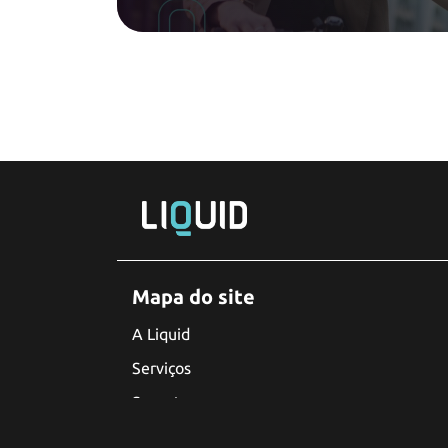
Mapa do site
A Liquid
Serviços
Suporte
Blog