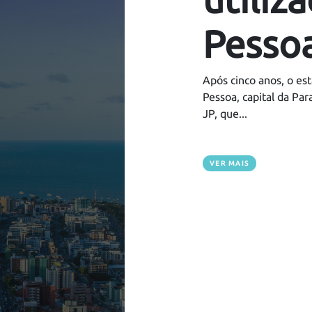
Pessoa
Após cinco anos, o es
Pessoa, capital da Par
JP, que...
VER MAIS