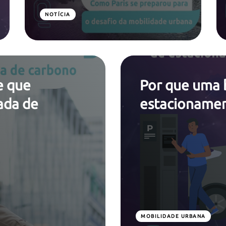
NOTÍCIA
e que
Por que uma 
ada de
estacionamen
MOBILIDADE URBANA