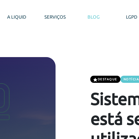
A LIQUID
SERVIÇOS
BLOG
LGPD
DESTAQUE
NOTÍCI
Sistem
está 
utiliz