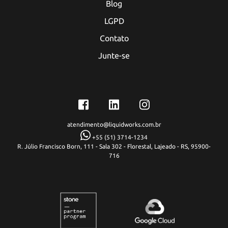
Blog
LGPD
Contato
Junte-se
atendimento@liquidworks.com.br
+55 (51) 3714-1234
R. Júlio Francisco Born, 111 - Sala 302 - Florestal, Lajeado - RS, 95900-
716